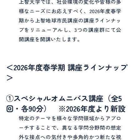
上智大学では、社会環境の変化や皆様の多
様なニーズにお応えすべく、2026年度春学
期から上智地球市民講座の講座ラインナッ
プをリニューアルし、3つの講座群にて公
開講座を開講いたします。
＜2026年度春学期 講座ラインナップ
＞
①スペシャルオムニバス講座（全5
回・各90分） ※2026年度より新設
特定のテーマを様々な学問領域からアプロ
ーチすることで、異なる学問分野間の想定
外な接点への気付きや多角的かつ新たな視