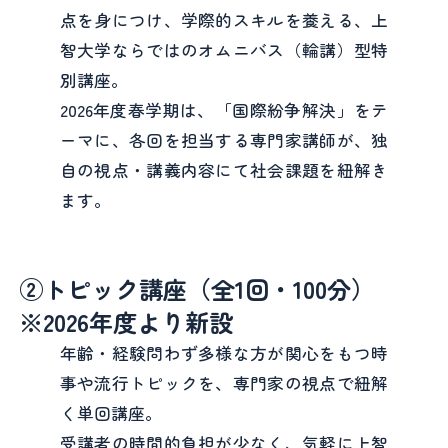
点を身につけ、学際的スキルを養える、上
智大学ならではのオムニバス（輪講）型特
別講座。
2026年度春学期は、「国際紛争解決」をテ
ーマに、各回を担当する専門家講師が、独
自の視点・講義内容にて社会課題を紐解き
ます。
②トピック講座（全1回・100分）
※2026年度より新設
年齢・経験問わず多様な方が関心をもつ時
事や流行トピックを、専門家の視点で紐解
く単回講座。
受講者の時間的負担が少なく、気軽に上智